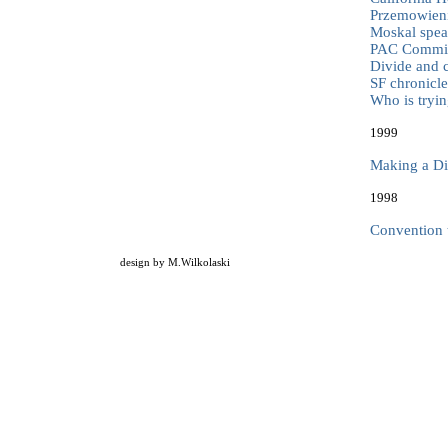
Przemowieni
Moskal spea
PAC Committ
Divide and 
SF chronicle
Who is tryin
1999
Making a Di
1998
Convention 
design by
M.Wilkolaski