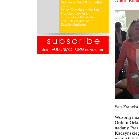
Autor: Edm
Bulletin of SAN JOSE Polish
parish
Polish Churches in the San
Francisco Bay Area
Stores where Polish Deli
products are available
East Bay bulletins
San Francisc
Wczoraj mia
Orderu Orla 
nadany Prez
Kaczynskieg
naszej Ojczy